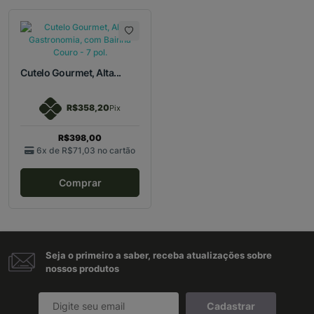
Cutelo Gourmet, Alta...
R$358,20
Pix
R$398,00
6x de
R$71,03
no cartão
Comprar
Seja o primeiro a saber, receba atualizações sobre
nossos produtos
Cadastrar