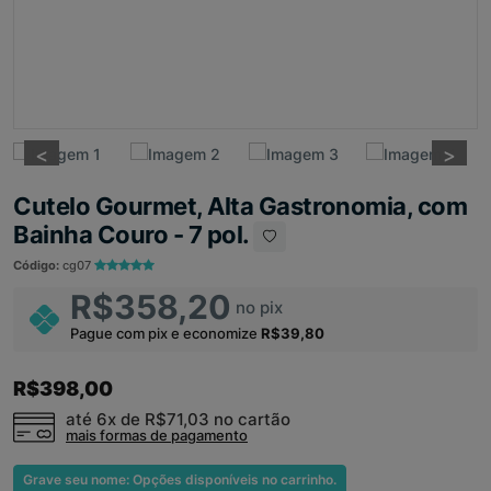
<
<
>
>
Cutelo Gourmet, Alta Gastronomia, com
Bainha Couro - 7 pol.
Código:
cg07
R$358,20
no pix
Pague com pix e economize
R$39,80
R$398,00
até 6x de
R$71,03
no cartão
mais formas de pagamento
Grave seu nome: Opções disponíveis no carrinho.