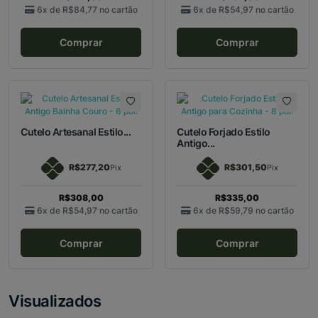
6x de
R$84,77
no cartão
6x de
R$54,97
no cartão
Comprar
Comprar
Cutelo Artesanal Estilo...
Cutelo Forjado Estilo
Antigo...
R$277,20
R$301,50
Pix
Pix
R$308,00
R$335,00
6x de
R$54,97
no cartão
6x de
R$59,79
no cartão
Comprar
Comprar
Visualizados