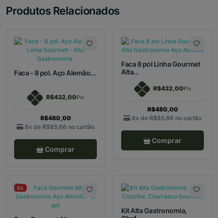
Produtos Relacionados
Faca 8 pol Linha Gourmet
Alta...
Faca - 8 pol. Aço Alemão...
R$432,00
Pix
R$432,00
Pix
R$480,00
R$480,00
6x de
R$85,66
no cartão
6x de
R$85,66
no cartão
Comprar
Comprar
5%
Kit Alta Gastronomia,