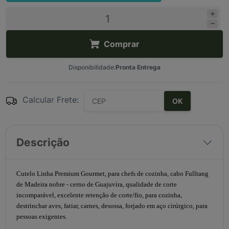
Comprar
Disponibilidade:
Pronta Entrega
Calcular Frete:
OK
Descrição
Cutelo Linha Premium Gourmet, para chefs de cozinha, cabo Fulltang
de Madeira nobre - cerno de Guajuvira, qualidade de corte
incomparável, excelente retenção de corte/fio, para cozinha,
destrinchar aves, fatiar, carnes, desossa, forjado em aço cirúrgico, para
pessoas exigentes.