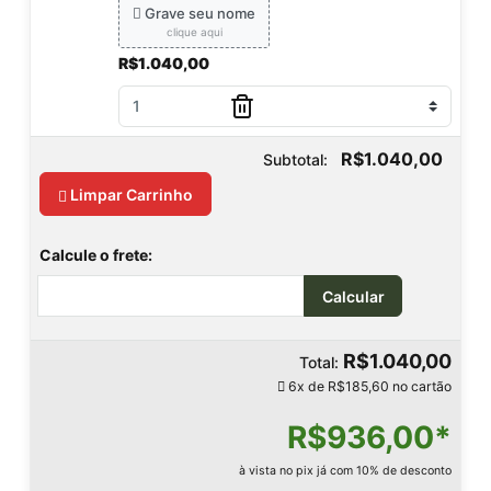
Grave seu nome
clique aqui
R$1.040,00
R$1.040,00
Subtotal:
Limpar Carrinho
Calcule o frete:
Calcular
R$1.040,00
Total:
6x de
R$185,60
no cartão
R$936,00*
à vista no pix já com 10% de desconto